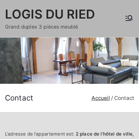
Aller
LOGIS DU RIED
au
contenu
Grand duplex 3 pièces meublé
Contact
Accueil
Contact
L’adresse de l’appartement est:
2 place de l’hôtel de ville,